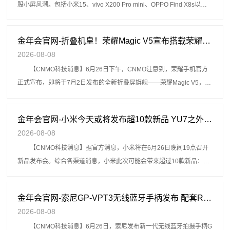
股小屏风潮。包括小米15、vivo X200 Pro mini、OPPO Find X8s以及
一加13T等多款小屏幕尺寸的机型相继发
金年会官网-折叠机皇！荣耀Magic V5宣布搭载荣耀鲁班缓震铰链 - 手机中国 -
2026-08-08
【CNMO科技消息】6月26日下午，CNMO注意到，荣耀手机官方
正式宣布，即将于7月2日发布的全新折叠屏旗舰——荣耀Magic V5，将
搭载全新升级的“荣耀鲁班缓震铰链”，实现内外双重防护，成为目
金年会官网-小米今天或将发布超10款新品 YU7之外 还有两大旗舰手机 - 手机中国 -
2026-08-08
【CNMO科技消息】据官方消息，小米将在6月26日晚间19点召开
新品发布会。综合各渠道消息，小米此次可能会带来超过10款新品：
小米YU7：小米首款纯电动SUV，长宽高分别为4999mm、199
金年会官网-索尼GP-VPT3无线蓝牙手柄发布 配套RMT-VP2遥控器 - 手机中国 -
2026-08-08
【CNMO科技消息】6月26日，索尼发布新一代无线蓝牙拍摄手柄G