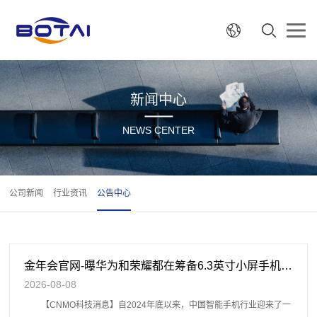
新闻中心
NEWS CENTER
公司新闻
行业资讯
公告中心
金年会官网-曝华为和荣耀都在筹备6.3英寸小屏手机 猜猜价格多少 - 手机中国 -
2026-08-08
【CNMO科技消息】自2024年底以来，中国智能手机行业迎来了一