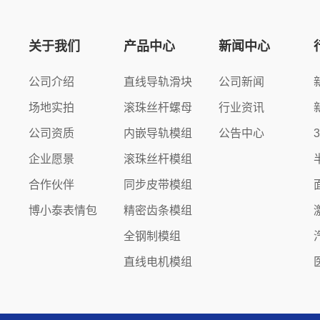
关于我们
产品中心
新闻中心
公司介绍
直线导轨滑块
公司新闻
场地实拍
滚珠丝杆螺母
行业资讯
公司资质
内嵌导轨模组
公告中心
企业愿景
滚珠丝杆模组
合作伙伴
同步皮带模组
博小泰表情包
精密齿条模组
全钢制模组
直线电机模组