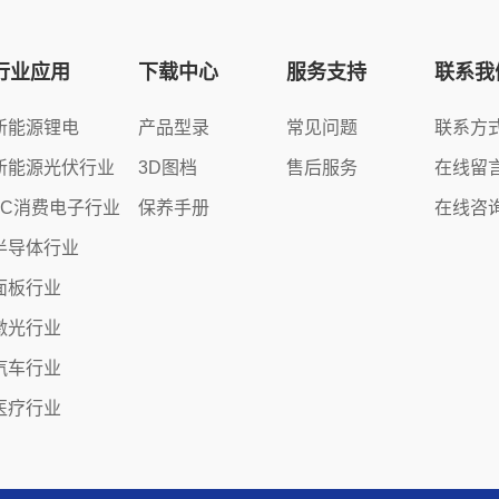
行业应用
下载中心
服务支持
联系我
新能源锂电
产品型录
常见问题
联系方
新能源光伏行业
3D图档
售后服务
在线留
3C消费电子行业
保养手册
在线咨
半导体行业
面板行业
激光行业
汽车行业
医疗行业