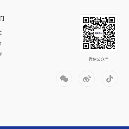
们
式
言
询
微信公众号