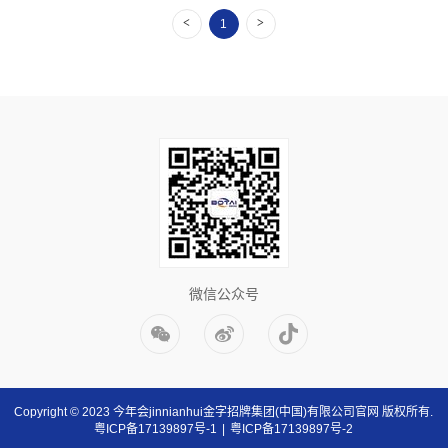
<
>
1
微信公众号
Copyright © 2023 今年会jinnianhui金字招牌集团(中国)有限公司官网 版权所有.
粤ICP备17139897号-1
|
粤ICP备17139897号-2