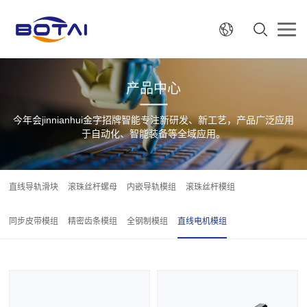
产品中心
今年会jinnianhui金字招牌智能专注新研发、新工艺，产品广泛应用
于自动化、智能装备等全域应用。
直线导轨滑块
滚珠丝杆螺母
内嵌导轨模组
滚珠丝杆模组
同步皮带模组
精密齿条模组
全钢制模组
直线电机模组