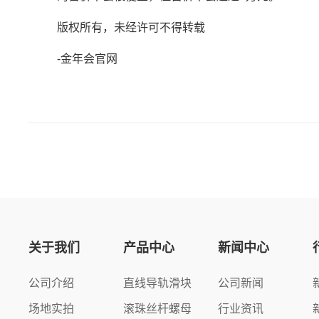
版权所有，未经许可不得转载
-金年会官网
关于我们
产品中心
新闻中心
公司介绍
直线导轨滑块
公司新闻
场地实拍
滚珠丝杆螺母
行业资讯