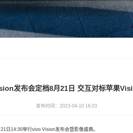
ision发布会定档8月21日 交互对标苹果Vision
发布时间：2023-04-10 16:33
14:30举行vivo Vision发布会暨影像盛典。